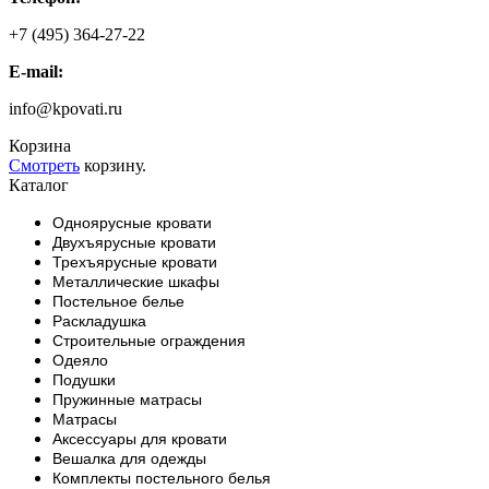
+7 (495) 364-27-22
E-mail:
info@kpovati.ru
Корзина
Смотреть
корзину.
Каталог
Одноярусные кровати
Двухъярусные кровати
Трехъярусные кровати
Металлические шкафы
Постельное белье
Раскладушка
Строительные ограждения
Одеяло
Подушки
Пружинные матрасы
Матрасы
Аксессуары для кровати
Вешалка для одежды
Комплекты постельного белья