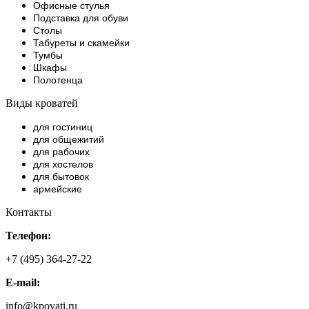
Офисные стулья
Подставка для обуви
Столы
Табуреты и скамейки
Тумбы
Шкафы
Полотенца
Виды кроватей
для гостиниц
для общежитий
для рабочих
для хостелов
для бытовок
армейские
Контакты
Телефон:
+7 (495) 364-27-22
E-mail:
info@kpovati.ru