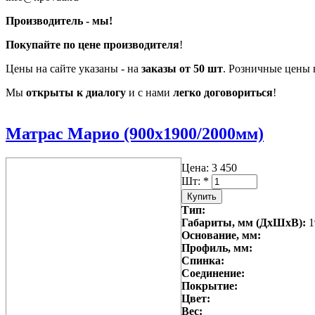
Производитель - мы!
Покупайте по цене производителя
!
Цены на сайте указаны - на
заказы от 50 шт
. Розничные цены 
Мы
открыты к диалогу
и с нами
легко договориться
!
Матрас Марио (900х1900/2000мм)
Цена:
3 450
Шт:
*
Тип:
Габариты, мм (ДхШхВ):
1
Основание, мм:
Профиль, мм:
Спинка:
Соединение:
Покрытие:
Цвет:
Вес: