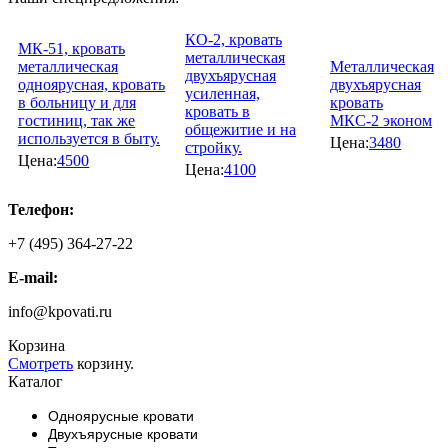
КО-2, кровать
МК-51, кровать
металлическая
металлическая
Металлическая
двухъярусная
одноярусная, кровать
двухъярусная
усиленная,
в больницу и для
кровать
кровать в
гостиниц, так же
МКС-2 эконом
общежитие и на
используется в быту.
Цена:
3480
стройку.
Цена:
4500
Цена:
4100
Телефон:
+7 (495) 364-27-22
E-mail:
info@kpovati.ru
Корзина
Смотреть
корзину.
Каталог
Одноярусные кровати
Двухъярусные кровати