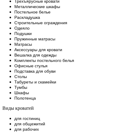
Трехъярусные кровати
Металлические шкафы
Постельное белье
Раскладушка
Строительные ограждения
Одеяло
Подушки
Пружинные матрасы
Матрасы
Аксессуары для кровати
Вешалка для одежды
Комплекты постельного белья
Офисные стулья
Подставка для обуви
Столы
Табуреты и скамейки
Тумбы
Шкафы
Полотенца
Виды кроватей
для гостиниц
для общежитий
для рабочих