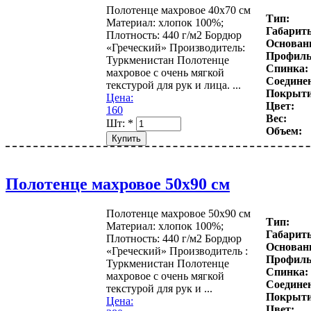
Полотенце махровое 40х70 см
Тип:
Материал: хлопок 100%;
Габарит
Плотность: 440 г/м2 Бордюр
Основани
«Греческий» Производитель:
Профиль
Туркменистан Полотенце
Спинка:
махровое с очень мягкой
Соедине
текстурой для рук и лица. ...
Покрыти
Цена:
Цвет:
160
Вес:
Шт:
*
Объем:
Полотенце махровое 50х90 см
Полотенце махровое 50х90 см
Тип:
Материал: хлопок 100%;
Габарит
Плотность: 440 г/м2 Бордюр
Основани
«Греческий» Производитель :
Профиль
Туркменистан Полотенце
Спинка:
махровое с очень мягкой
Соедине
текстурой для рук и ...
Покрыти
Цена:
Цвет: