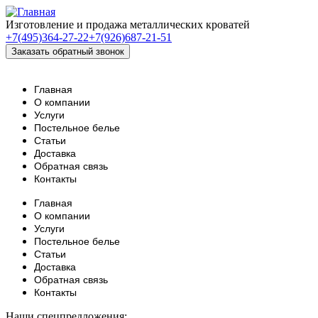
Изготовление и продажа металлических кроватей
+7(495)364-27-22
+7(926)687-21-51
Главная
О компании
Услуги
Постельное белье
Статьи
Доставка
Обратная связь
Контакты
Главная
О компании
Услуги
Постельное белье
Статьи
Доставка
Обратная связь
Контакты
Наши спецпредложения: