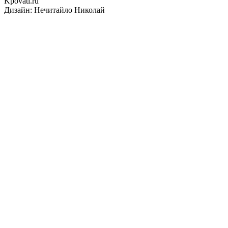
Kpovati.ru
Дизайн: Нечитайло Николай