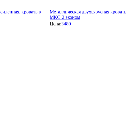
силенная, кровать в
Металлическая двухъярусная кровать
МКС-2 эконом
Цена:
3480