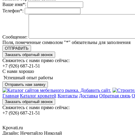
Ваше имя
*
:
Телефон
*
:
Сообщение:
Поля, помеченные символом "
*
" обязательны для заполнения
Свяжитесь с нами прямо сейчас:
+7 (926) 687-21-51
С нами хорошо
Успешный опыт работы
Главная
Каталог кроватей
Контакты
Доставка
Обратная связь
О
Свяжитесь с нами прямо сейчас:
+7 (926) 687-21-51
Kpovati.ru
Дизайн: Нечитайло Николай