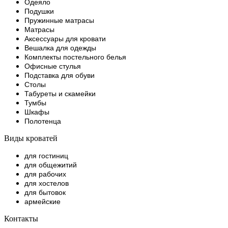
Одеяло
Подушки
Пружинные матрасы
Матрасы
Аксессуары для кровати
Вешалка для одежды
Комплекты постельного белья
Офисные стулья
Подставка для обуви
Столы
Табуреты и скамейки
Тумбы
Шкафы
Полотенца
Виды кроватей
для гостиниц
для общежитий
для рабочих
для хостелов
для бытовок
армейские
Контакты