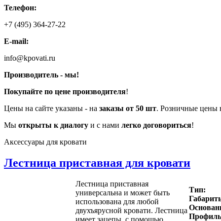
Телефон:
+7 (495) 364-27-22
E-mail:
info@kpovati.ru
Производитель - мы!
Покупайте по цене производителя
!
Цены на сайте указаны - на
заказы от 50 шт
. Розничные цены 
Мы
открыты к диалогу
и с нами
легко договориться
!
Аксессуары для кровати
Лестница приставная для кровати
Лестница приставная
Тип:
универсальна и может быть
Габарит
использована для любой
Основани
двухъярусной кровати. Лестница
Профиль
имеет зацепы, с помощью