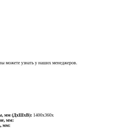
вы можете узнать у наших менеджеров.
ы, мм (ДхШхВ):
1400x360x
е, мм:
, мм: