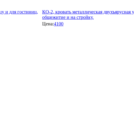
цу и для гостиниц,
КО-2, кровать металлическая двухъярусная у
общежитие и на стройку.
Цена:
4100