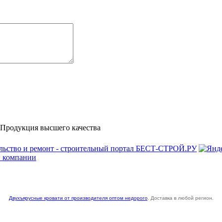
Продукция высшего качества
 компании
Двухъярусные кровати от производителя оптом недорого
. Доставка в любой регион.