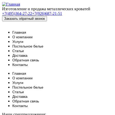
Изготовление и продажа металлических кроватей
+7(495)364-27-22
+7(926)687-21-51
Главная
О компании
Услуги
Постельное белье
Статьи
Доставка
Обратная связь
Контакты
Главная
О компании
Услуги
Постельное белье
Статьи
Доставка
Обратная связь
Контакты
Наши спецпредложения: