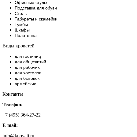
Офисные стулья
Подставка для обуви
Столы
Табуреты и скамейки
Тумбы
Шкафы
Полотенца
Виды кроватей
для гостиниц
для общежитий
для рабочих
для хостелов
для бытовок
армейские
Контакты
Телефон:
+7 (495) 364-27-22
E-mail:
info@kpovati.ru