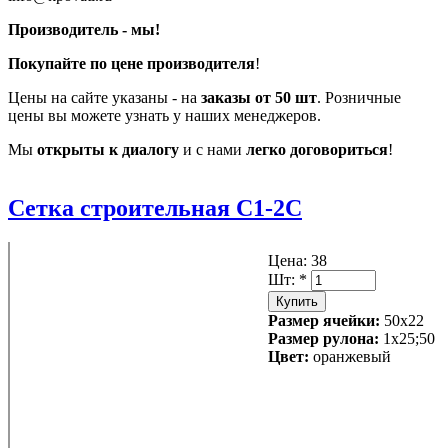
Производитель - мы!
Покупайте по цене производителя
!
Цены на сайте указаны - на
заказы от 50 шт
. Розничные
цены вы можете узнать у наших менеджеров.
Мы
открыты к диалогу
и с нами
легко договориться
!
Сетка строительная С1-2С
Цена:
38
Шт:
*
Размер ячейки:
50х22
Размер рулона:
1х25;50
Цвет:
оранжевый