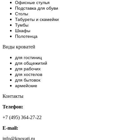
Офисные стулья
Подставка для обуви
Столы
Табуреты и скамейки
Тумбы
Шкафы
Полотенца
Виды кроватей
для гостиниц
для общежитий
для рабочих
для хостелов
для бытовок
армейские
Контакты
Телефон:
+7 (495) 364-27-22
E-mail:
info@kpovati.ru