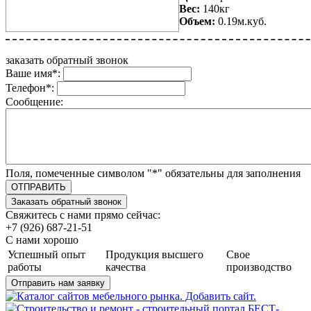
Вес:
140кг
Объем:
0.19м.куб.
заказать обратный звонок
Ваше имя
*
:
Телефон
*
:
Сообщение:
Поля, помеченные символом "
*
" обязательны для заполнения
Свяжитесь с нами прямо сейчас:
+7 (926) 687-21-51
С нами хорошо
Успешный опыт
Продукция высшего
Свое
работы
качества
производство