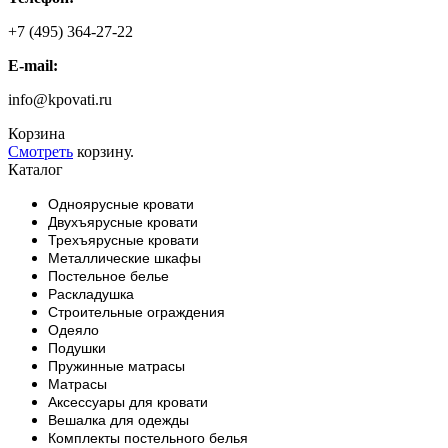
+7 (495) 364-27-22
E-mail:
info@kpovati.ru
Корзина
Смотреть
корзину.
Каталог
Одноярусные кровати
Двухъярусные кровати
Трехъярусные кровати
Металлические шкафы
Постельное белье
Раскладушка
Строительные ограждения
Одеяло
Подушки
Пружинные матрасы
Матрасы
Аксессуары для кровати
Вешалка для одежды
Комплекты постельного белья