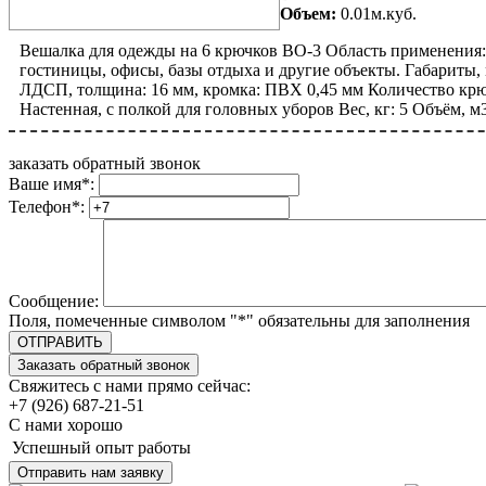
Объем:
0.01м.куб.
Вешалка для одежды на 6 крючков ВО-3 Область применения:
гостиницы, офисы, базы отдыха и другие объекты. Габариты,
ЛДСП, толщина: 16 мм, кромка: ПВХ 0,45 мм Количество крю
Настенная, с полкой для головных уборов Вес, кг: 5 Объём, м3
заказать обратный звонок
Ваше имя
*
:
Телефон
*
:
Сообщение:
Поля, помеченные символом "
*
" обязательны для заполнения
Свяжитесь с нами прямо сейчас:
+7 (926) 687-21-51
С нами хорошо
Успешный опыт работы