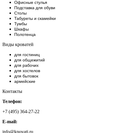
Офисные стулья
Подставка для обуви
Столы
Табуреты и скамейки
Тумбы
Шкафы
Полотенца
Виды кроватей
для гостиниц
для общежитий
для рабочих
для хостелов
для бытовок
армейские
Контакты
Телефон:
+7 (495) 364-27-22
E-mail:
info@kpovati.ru