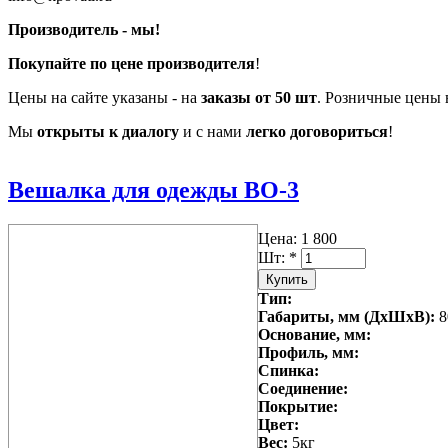
Производитель - мы!
Покупайте по цене производителя
!
Цены на сайте указаны - на
заказы от 50 шт
. Розничные цены 
Мы
открыты к диалогу
и с нами
легко договориться
!
Вешалка для одежды ВО-3
Цена:
1 800
Шт:
*
Тип:
Габариты, мм (ДхШхВ):
8
Основание, мм:
Профиль, мм:
Спинка:
Соединение:
Покрытие:
Цвет:
Вес:
5кг