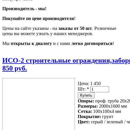
Производитель - мы!
Покупайте по цене производителя
!
Цены на сайте указаны - на
заказы от 50 шт
. Розничные
цены вы можете узнать у наших менеджеров.
Мы
открыты к диалогу
и с нами
легко договориться
!
ИСО-2 строительные ограждения,забор
850 руб.
Цена:
1 450
Шт:
*
Опоры:
проф. труба 20х2
Размеры:
2000x1600 мм
Сетка:
100х100х4 мм
Покрытие:
грунт
Цвет:
серый / зеленый / 