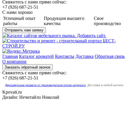
Свяжитесь с нами прямо сейчас:
+7 (926) 687-21-51
С нами хорошо
Успешный опыт
Продукция высшего
Свое
работы
качества
производство
Главная
Каталог кроватей
Контакты
Доставка
Обратная связь
О компании
Свяжитесь с нами прямо сейчас:
+7 (926) 687-21-51
Двухъярусные кровати от производителя оптом недорого
. Доставка в любой регион.
Kpovati.ru
Дизайн: Нечитайло Николай