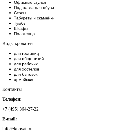
Офисные стулья
Подставка для обуви
Столы
Табуреты и скамейки
Тумбы
Шкафы
Полотенца
Виды кроватей
для гостиниц
для общежитий
для рабочих
для хостелов
для бытовок
армейские
Контакты
Телефон:
+7 (495) 364-27-22
E-mail:
info@kpovati.ru